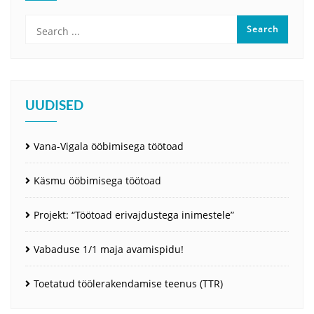
UUDISED
Vana-Vigala ööbimisega töötoad
Käsmu ööbimisega töötoad
Projekt: “Töötoad erivajdustega inimestele”
Vabaduse 1/1 maja avamispidu!
Toetatud töölerakendamise teenus (TTR)