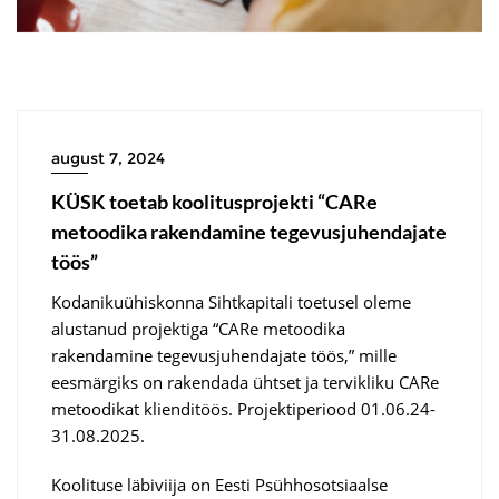
august 7, 2024
KÜSK toetab koolitusprojekti “CARe
metoodika rakendamine tegevusjuhendajate
töös”
Kodanikuühiskonna Sihtkapitali toetusel oleme
alustanud projektiga “CARe metoodika
rakendamine tegevusjuhendajate töös,” mille
eesmärgiks on rakendada ühtset ja tervikliku CARe
metoodikat klienditöös. Projektiperiood 01.06.24-
31.08.2025.
Koolituse läbiviija on Eesti Psühhosotsiaalse