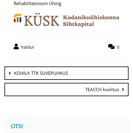
Rehabilitatsiooni Ühing
haldur
0
Navigeerimine
KOHILA TTK SUVEPUHKUS
TEACCH koolitus
OTSI