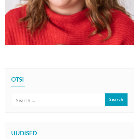
OTSI
UUDISED