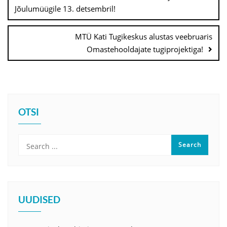
Jõulumüügile 13. detsembril!
MTÜ Kati Tugikeskus alustas veebruaris
Omastehooldajate tugiprojektiga!
OTSI
UUDISED