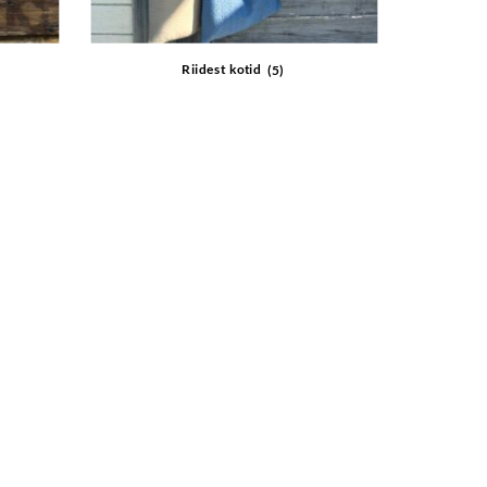
Riidest kotid
(5)