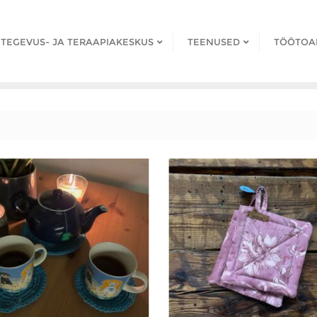
TEGEVUS- JA TERAAPIAKESKUS
TEENUSED
TÖÖTOA