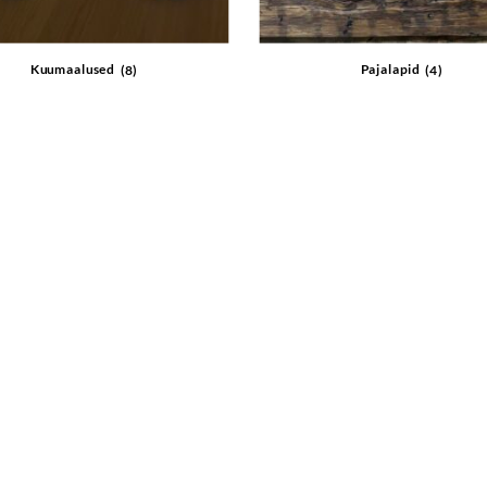
Kuumaalused
(8)
Pajalapid
(4)