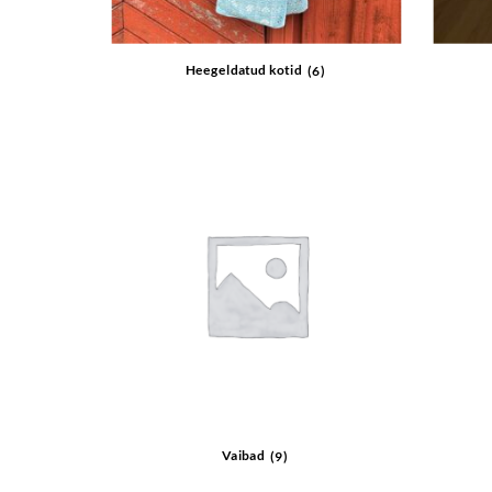
Heegeldatud kotid
(6)
Vaibad
(9)