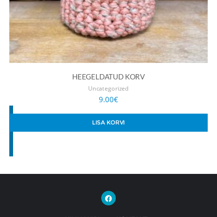
HEEGELDATUD KORV
Uncategorized
9.00
€
LISA KORVI