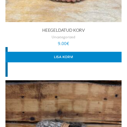
HEEGELDATUD KORV
Uncategorized
9.00
€
LISA KORVI