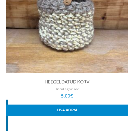
HEEGELDATUD KORV
Uncategorized
5.00
€
LISA KORVI