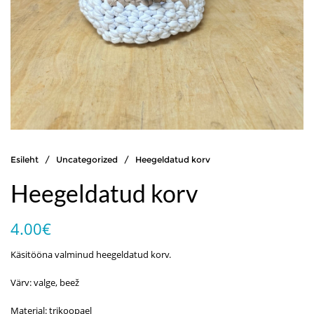
Esileht
/
Uncategorized
/ Heegeldatud korv
Heegeldatud korv
4.00
€
Käsitööna valminud heegeldatud korv.
Värv: valge, beež
Materjal: trikoopael