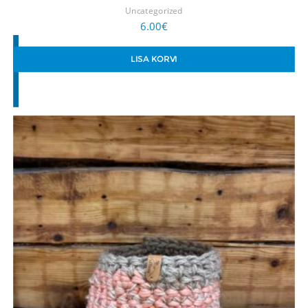
Uncategorized
6.00
€
LISA KORVI