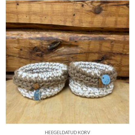
HEEGELDATUD KORV