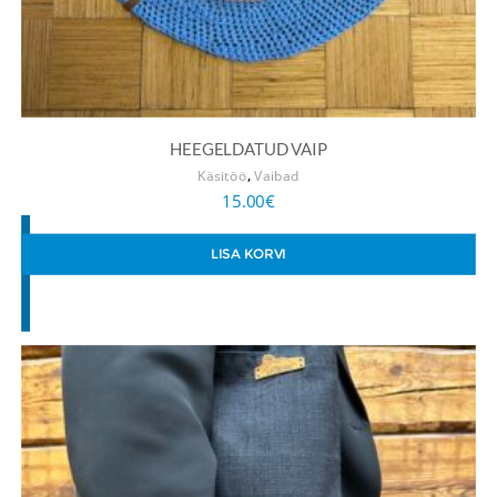
HEEGELDATUD VAIP
,
Käsitöö
Vaibad
15.00
€
LISA KORVI